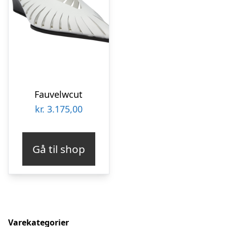
Fauvelwcut
kr.
3.175,00
Gå til shop
Varekategorier