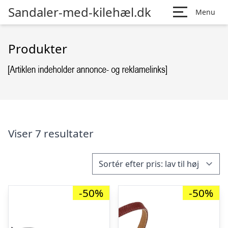
Sandaler-med-kilehæl.dk
Menu
Produkter
Viser 7 resultater
-50%
-50%